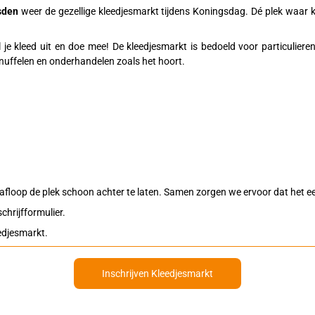
sden
weer de gezellige kleedjesmarkt tijdens Koningsdag. Dé plek waar
l je kleed uit en doe mee! De kleedjesmarkt is bedoeld voor particulier
nuffelen en onderhandelen zoals het hoort.
a afloop de plek schoon achter te laten. Samen zorgen we ervoor dat het 
schrijfformulier.
eedjesmarkt.
Inschrijven Kleedjesmarkt