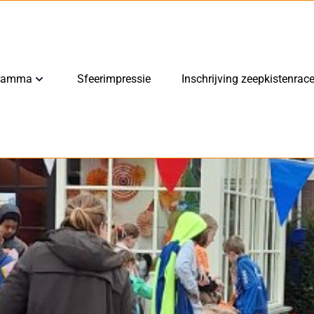
ramma
Sfeerimpressie
Inschrijving zeepkistenrac