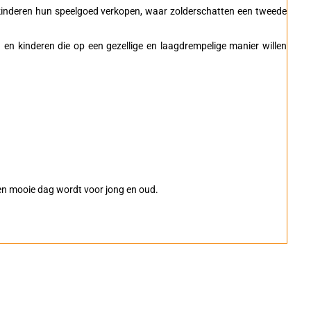
 kinderen hun speelgoed verkopen, waar zolderschatten een tweede
en en kinderen die op een gezellige en laagdrempelige manier willen
een mooie dag wordt voor jong en oud.