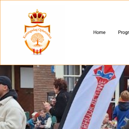
Home
Prog