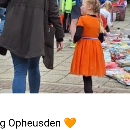
ag Opheusden 🧡