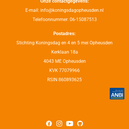
Onze contactgegevens:
E-mail: info@koningsdagopheusden.nl
Telefoonnummer: 06-15087513
Postadres:
Stichting Koningsdag en 4 en 5 mei Opheusden
Kerklaan 18a
4043 ME Opheusden
KVK 77079966
RSIN 860893625
Facebook
Instagram
YouTube
GitHub