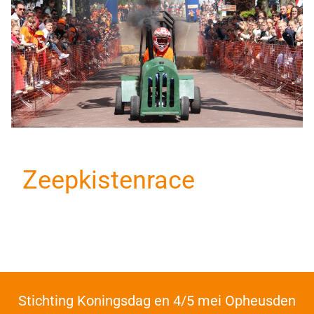
Zeepkistenrace
Stichting Koningsdag en 4/5 mei Opheusden