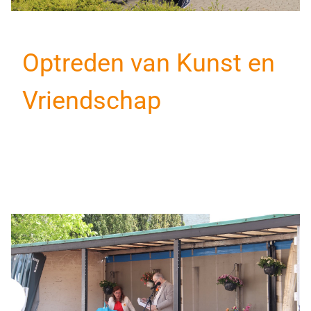
Optreden van Kunst en
Vriendschap