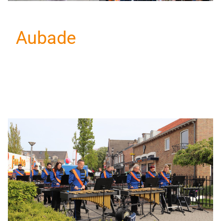
Aubade